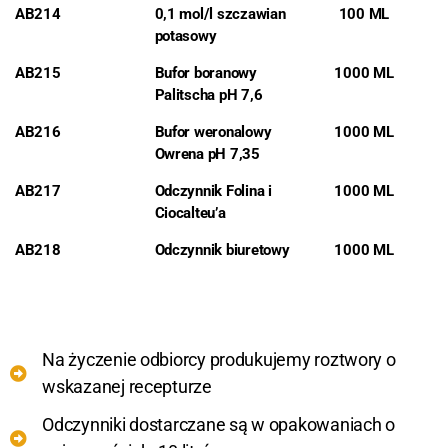
AB214
0,1 mol/l szczawian
100 ML
potasowy
AB215
Bufor boranowy
1000 ML
Palitscha pH 7,6
AB216
Bufor weronalowy
1000 ML
Owrena pH 7,35
AB217
Odczynnik Folina i
1000 ML
Ciocalteu’a
AB218
Odczynnik biuretowy
1000 ML
Na życzenie odbiorcy produkujemy roztwory o
wskazanej recepturze
Odczynniki dostarczane są w opakowaniach o