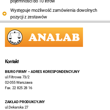
pojemności do 10 litrów
Występuje możliwość zamówienia dowolnych
pozycji z zestawów
Kontakt
BIURO FIRMY – ADRES KORESPONDENCYJNY
ul.Filtrowa 73/2
02-055 Warszawa
Fax. 22 825 28 16
ZAKŁAD PRODUKCYJNY
ul.Dekarska 27